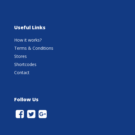
Useful Links
How it works?
Terms & Conditions
Stores
Shortcodes
Contact
Follow Us