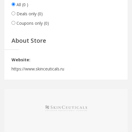
All
(0 )
Deals only
(0)
Coupons only
(0)
About Store
Website:
https://www.skinceuticals.ru