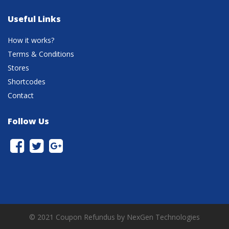
Useful Links
How it works?
Terms & Conditions
Stores
Shortcodes
Contact
Follow Us
© 2021 Coupon Refundus by NexGen Technologies