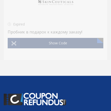
Expired
Пробник в подарок к каждому заказу!
Show Code